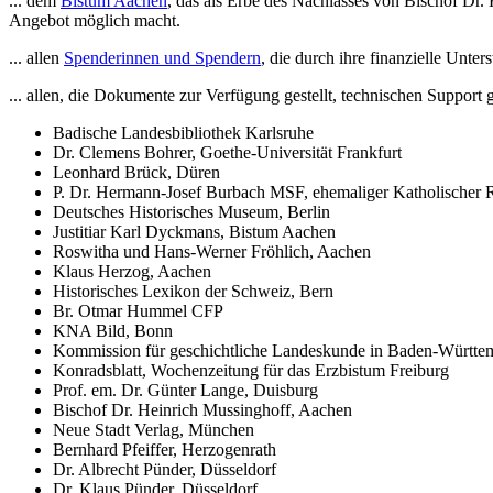
... dem
Bistum Aachen
, das als Erbe des Nachlasses von Bischof Dr
Angebot möglich macht.
... allen
Spenderinnen und Spendern
, die durch ihre finanzielle Unte
... allen, die Dokumente zur Verfügung gestellt, technischen Support g
Badische Landesbibliothek Karlsruhe
Dr. Clemens Bohrer, Goethe-Universität Frankfurt
Leonhard Brück, Düren
P. Dr. Hermann-Josef Burbach MSF, ehemaliger Katholischer
Deutsches Historisches Museum, Berlin
Justitiar Karl Dyckmans, Bistum Aachen
Roswitha und Hans-Werner Fröhlich, Aachen
Klaus Herzog, Aachen
Historisches Lexikon der Schweiz, Bern
Br. Otmar Hummel CFP
KNA Bild, Bonn
Kommission für geschichtliche Landeskunde in Baden-Württemb
Konradsblatt, Wochenzeitung für das Erzbistum Freiburg
Prof. em. Dr. Günter Lange, Duisburg
Bischof Dr. Heinrich Mussinghoff, Aachen
Neue Stadt Verlag, München
Bernhard Pfeiffer, Herzogenrath
Dr. Albrecht Pünder, Düsseldorf
Dr. Klaus Pünder, Düsseldorf