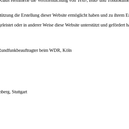
. Klaus Hemmerle die Veröffentlichung von Text-, Bild- und Tondokume
rstützung die Erstellung dieser Website ermöglicht haben und zu ihrem 
eleistet oder in anderer Weise diese Website unterstützt und gefördert 
 Rundfunkbeauftragter beim WDR, Köln
erg, Stuttgart