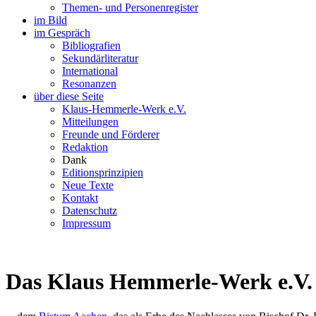
Themen- und Personenregister
im Bild
im Gespräch
Bibliografien
Sekundärliteratur
International
Resonanzen
über diese Seite
Klaus-Hemmerle-Werk e.V.
Mitteilungen
Freunde und Förderer
Redaktion
Dank
Editionsprinzipien
Neue Texte
Kontakt
Datenschutz
Impressum
Das Klaus Hemmerle-Werk e.V. d