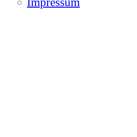
Impressum