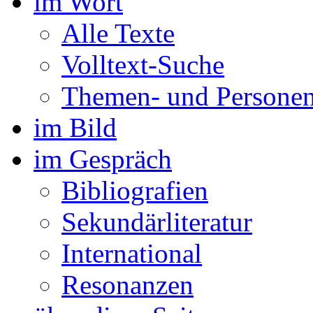
im Wort
Alle Texte
Volltext-Suche
Themen- und Personen
im Bild
im Gespräch
Bibliografien
Sekundärliteratur
International
Resonanzen