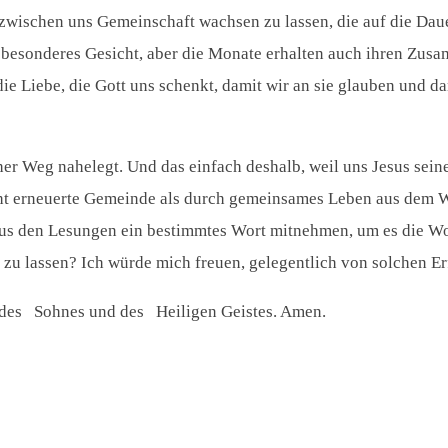
 zwischen uns Gemeinschaft wachsen zu lassen, die auf die Daue
 besonderes Gesicht, aber die Monate erhalten auch ihren Zus
die Liebe, die Gott uns schenkt, damit wir an sie glauben und 
icher Weg nahelegt. Und das einfach deshalb, weil uns Jesus se
t erneuerte Gemeinde als durch gemeinsames Leben aus dem Wort
us den Lesungen ein bestimmtes Wort mitnehmen, um es die Woch
zu lassen? Ich würde mich freuen, gelegentlich von solchen E
d des Sohnes und des Heiligen Geistes. Amen.