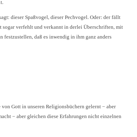
t.
sagt: dieser Spaßvogel, dieser Pechvogel. Oder: der fällt
 sogar verfehlt und verkannt in derlei Überschriften, mit
 festzustellen, daß es inwendig in ihm ganz anders
e von Gott in unseren Religionsbüchern gelernt − aber
macht − aber gleichen diese Erfahrungen nicht einzelnen