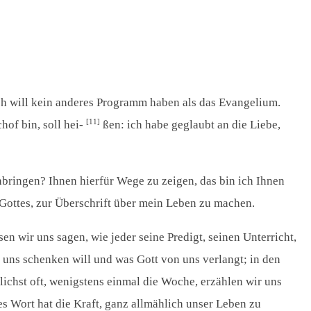
 Ich will kein anderes Programm haben als das Evangelium.
[11]
hof bin, soll hei-
ßen: ich habe geglaubt an die Liebe,
nbringen? Ihnen hierfür Wege zu zeigen, das bin ich Ihnen
e Gottes, zur Überschrift über mein Leben zu machen.
n wir uns sagen, wie jeder seine Predigt, seinen Unterricht,
 uns schenken will und was Gott von uns verlangt; in den
ichst oft, wenigstens einmal die Woche, erzählen wir uns
s Wort hat die Kraft, ganz allmählich unser Leben zu