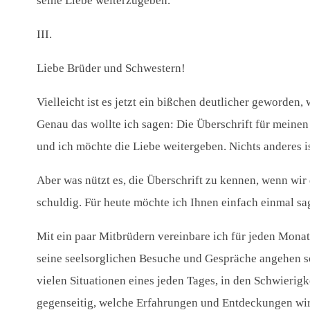
seine Liebe weiterzugeben.
III.
Liebe Brüder und Schwestern!
Vielleicht ist es jetzt ein bißchen deutlicher geworden
Genau das wollte ich sagen: Die Überschrift für meinen 
und ich möchte die Liebe weitergeben. Nichts anderes i
Aber was nützt es, die Überschrift zu kennen, wenn wir
schuldig. Für heute möchte ich Ihnen einfach einmal sa
Mit ein paar Mitbrüdern vereinbare ich für jeden Monat 
seine seelsorglichen Besuche und Gespräche angehen so
vielen Situationen eines jeden Tages, in den Schwierig
gegenseitig, welche Erfahrungen und Entdeckungen wir m