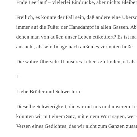
Ende Leerlauf − vielerlei Eindrücke, aber nichts Bleibe
Freilich, es könnte der Fall sein, daß andere eine Übers
immer auf die Füße; der Hansdampf in allen Gassen. Aber
denen man von außen unser Leben etikettiert? Es ist m
aussieht, als sein Image nach außen es vermuten ließe.
Die wahre Überschrift unseres Lebens zu finden, ist also
II.
Liebe Brüder und Schwestern!
Dieselbe Schwierigkeit, die wir mit uns und unserem Le
könnten wir mit einem Satz, mit einem Wort sagen, wer 
Versen eines Gedichtes, das wir nicht zum Ganzen zus