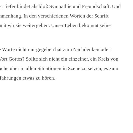
r tiefer bindet als bloß Sympathie und Freundschaft. Und
ammenhang. In den verschiedenen Worten der Schrift
damit wir sie weitergeben. Unser Leben bekommt seine
ine Worte nicht nur gegeben hat zum Nachdenken oder
 Gottes? Sollte sich nicht ein einzelner, ein Kreis von
e über in allen Situationen in Szene zu setzen, es zum
rfahrungen etwas zu hören.