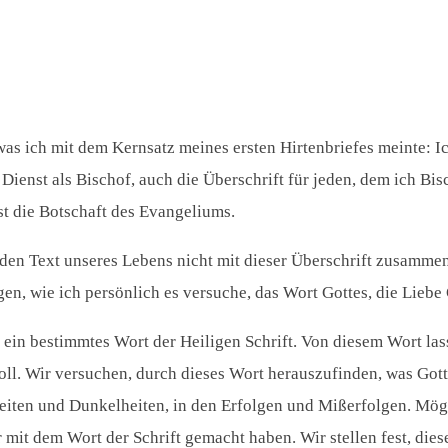
, was ich mit dem Kernsatz meines ersten Hirtenbriefes meinte:
Dienst als Bischof, auch die Überschrift für jeden, dem ich Bisc
st die Botschaft des Evangeliums.
 den Text unseres Lebens nicht mit dieser Überschrift zusamme
gen, wie ich persönlich es versuche, das Wort Gottes, die Lieb
ein bestimmtes Wort der Heiligen Schrift. Von diesem Wort lasse
ll. Wir versuchen, durch dieses Wort herauszufinden, was Gott
keiten und Dunkelheiten, in den Erfolgen und Mißerfolgen. Mögl
it dem Wort der Schrift gemacht haben. Wir stellen fest, diese