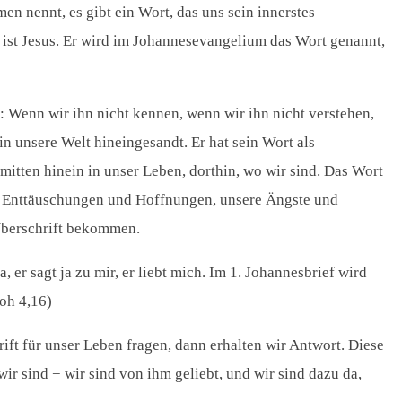
en nennt, es gibt ein Wort, das uns sein innerstes
ort ist Jesus. Er wird im Johannesevangelium das Wort genannt,
: Wenn wir ihn nicht kennen, wenn wir ihn nicht verstehen,
 unsere Welt hineingesandt. Er hat sein Wort als
mitten hinein in unser Leben, dorthin, wo wir sind. Das Wort
re Enttäuschungen und Hoffnungen, unsere Ängste und
 Überschrift bekommen.
, er sagt ja zu mir, er liebt mich. Im 1. Johannesbrief wird
oh 4,16)
ift für unser Leben fragen, dann erhalten wir Antwort. Diese
r wir sind − wir sind von ihm geliebt, und wir sind dazu da,