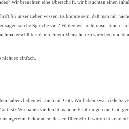
ndes? Wir brauchten eine Überschrift, wir brauchten einen Inhal
chrift für unser Leben wissen. Es könnte sein, daß man mir nach
 sagen solche Sprüche viel? Fühlen wir nicht unser Inneres oft
anchmal erschütternd, mit einem Menschen zu sprechen und dann
 nicht so einfach.
ben haben, haben wir auch mit Gott. Wir haben zwar viele Sätz
Gott ist? Wir haben vielleicht manche Erfahrungen mit Gott ge
ammengereimt bekommen, dessen Überschrift wir nicht kennen?