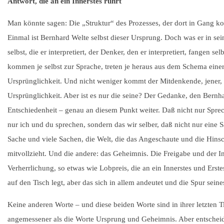
Antwort, die an ein Innerstes rührt
Man könnte sagen: Die „Struktur“ des Prozesses, der dort in Gang kom
Einmal ist Bernhard Welte selbst dieser Ursprung. Doch was er in se
selbst, die er interpretiert, der Denker, den er interpretiert, fangen 
kommen je selbst zur Sprache, treten je heraus aus dem Schema ein
Ursprünglichkeit. Und nicht weniger kommt der Mitdenkende, jener, 
Ursprünglichkeit. Aber ist es nur die seine? Der Gedanke, den Bernhard
Entschiedenheit – genau an diesem Punkt weiter. Daß nicht nur Sprec
nur ich und du sprechen, sondern das wir selber, daß nicht nur eine S
Sache und viele Sachen, die Welt, die das Angeschaute und die Hins
mitvollzieht. Und die andere: das Geheimnis. Die Freigabe und der In
Verherrlichung, so etwas wie Lobpreis, die an ein Innerstes und Erste
auf den Tisch legt, aber das sich in allem andeutet und die Spur seine
Keine anderen Worte – und diese beiden Worte sind in ihrer letzten
angemessener als die Worte Ursprung und Geheimnis. Aber entscheide