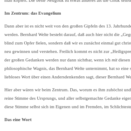
man kopiert. Die beste Neugotik ist etwas anderes als die Gotik selbst
Im Zentrum: das Evangelium
Dann aber ist es nicht weit von den großen Gipfeln des 13. Jahrhund
werden. Bernhard Welte besteht darauf, daß auch hier nicht die „Geg
blind zum Opfer fielen, sondern daß wir es zunächst einmal gut christ
neu gewinnen und verstehen. Freilich kommt es nicht zur „Heiligspr
der großen Gedanken werden nur dann sichtbar, wenn ich
mit
diesen 
philosophische Wagnis, das Bernhard Welte unternimmt, hat so eine seh
liebloses Wort über einen Andersdenkenden sagt, dieser Bernhard W
Hier aber wären wir beim Zentrum. Das, worum es ihm zuhöchst und zu
reine Stimme des Ursprungs, und aller selbstgemachte Gedanke eige
diese Stimme selbst sich im Eigenen und im Fremden, im Schlichtes
Das eine Wort