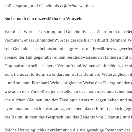
daß Ursprung und Geheimnis
erfahrbar
werden.
Suche nach den unzerstörbaren Wurzeln
Wer diese Worte – Ursprung und Geheimnis – als Zentrum in den Bet
vermuten, er sei „unmodern“. Aber gerade hier verblüfft Bernhard W
sein Gedanke stets behutsam, nie aggressiv, nie Bewährtes wegwerfe
ebenso der Fall gegenüber einem bescheidwissenden Hantieren mit d
Dogmatismen selbstsicherer Vernunft und Wissenschaftlichkeit, die si
sein, herauszufordern, zu entlarven, ist für Bernhard Welte zuglei
– und so kann Bernhard Welte auf gleiche Weise den Dialog mit der 
wie auch den Vorstoß zu jener Stelle, an der modernste und scheinba
christlichen Glauben und der Theologie etwas zu sagen haben und sic
„vereinnahmt“; sich etwas zu sagen haben, das erfordert je, sich ge
der Raum, in dem das Gespräch und das Zeugnis von Ursprung und 
Solche Ursprünglichkeit erklärt auch die vielgestaltige Resonanz de