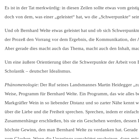
Es ist in der Tat merkwürdig: in diesen Zeilen sollte etwas vom geis
doch von dem, was einer „geleistet“ hat, wo die „Schwerpunkte“ sein
Und ob Bernhard Welte etwas geleistet hat und ob sich Schwerpunkte
der Prozeß den Vorrang vor dem Ergebnis, die Kommunikation, der An
Aber gerade dies macht auch das Thema, macht auch den Inhalt, mach
Um eine äußere Orientierung über die Schwerpunkte der Arbeit von
Scholastik – deutscher Idealismus.
Phänomenologie
: Der Ruf seines Landsmannes Martin Heidegger „zu
Weise, Programm für Bernhard Welte. Ein Programm, das wie alles be
Markgräfler Wein in so liebender Distanz und so zarter Nähe kennt w
über die Liebe und die Freiheit sprechen. Sprechen, indem er einfac
Zusammenhänge erschließen, bis sie ein Geschehen werden, dessen Lini
höchste Gewinn, den man Bernhard Welte zu verdanken hat. Gerade 
zum Glauben. Wenn die Ursprünge verschüttet erscheinen, dann mü