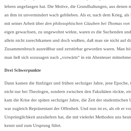
lehren angefangen hat. Die Motive, die Grundhaltungen, aus denen ma
an ihm ist unvermindert wach geblieben. Als er, nach dem Krieg, als P
mit seiner Arbeit über
den philosophischen Glauben bei Thomas von 
eigen gewachsen, zu ungewohnt wirkte, waren es die Suchenden un
allein nicht zurechtkamen und doch wußten, daß man sie nicht auf die
Zusammenbruch ausreißbar und zerstörbar geworden waren. Man hört
man ließ sich sozusagen nach „vorwärts“ in ein Abenteuer mitnehmen,
Drei Schwerpunkte
Dann kamen die fünfziger und frühen sechziger Jahre, jene Epoche, 
nicht nur bei Theologen, sondern zwischen den Fakultäten rückte, eine
kam die Krise der späten sechziger Jahre, die Zeit der studentisch
war zugleich Repräsentant der Offenheit. Und nun ist es, als ob er vo
Ursprünglichkeit anzuliefern hat, die mit vielerlei Methoden uns heut
kennt und zum Ursprung führt.