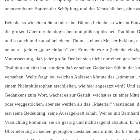
unausrottbaren Spuren der Schöpfung und des Menschlichen, die zwar
Beinahe so wie einen Stein oder eine Blume, beinahe so wie ein Bau
die großen Güter der theologischen und philosophischen Tradition. 
und so auch und zumal bei einem Thomas, einem Meister Eckhart, ein
nennen – geht er „ganz einfach“ vor. Er macht es zur (beinahe einz
Voraussetzung, daß jeder große Denker sich nicht nur einen gescheite
Tradition entlehnt hat, sondern daß er seinen Gedanken faßt in der 
verstehen. Welte fragt: bei welchen Anlässen könnte das „stimmen“,
einem Nichtphilosophen erschließen, wie hier angesetzt wird? Und a
Gedankens zum Wort, wächst es zur Gestalt, wächst es zu einer Mitt
oder weggestrichen, aber sie werden als das „Material“ verstanden,
erst seine Bedeutung, seine Aussagekraft erhält. Wer so mit Bernhard
Versuchung kommen, sie als gestrig und nichtssagend abzutun. Er wir
Überlieferung zu seinen geprägten Gestalten ausformte, die bis heute i