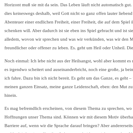
Horizont muß sie mit da sein. Das Leben läuft nicht automatisch gut.
dies keineswegs deshalb, weil Gott nicht so ganz offen lauter lieben
Abenteuer einer endlichen Freiheit, einer Freiheit, die auf dem Spiel ih
schenken will. Aber dadurch ist sie eben ins Spiel gebracht und ist 
alledem, wovon wir sprechen und was wir verkünden, was wir den Me
freundlicher oder offener zu leben. Es. geht um Heil oder Unheil. Di
Noch einmal: Ich lebe nicht aus der Heilsangst, wohl aber kommt es 
es irgendwo scheitert und auseinanderbricht, noch eine große, ja be
ich fahre. Dazu bin ich nicht bereit. Es geht um das Ganze, es geht
meinen ganzen Einsatz, meine ganze Leidenschaft, eben: den Mut zu
hinein.
Es mag befremdlich erscheinen, von diesem Thema zu sprechen, wo h
Hoffnungen unser Thema sind. Können wir mit diesem Motiv überhaup
Barriere auf, wenn wir die Sprache darauf bringen? Aber andererseits