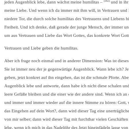
[182]
jeden Augenblick lebe, dann wächst meine humilitas –
und in ihr
meine Liebe. Und wenn ich da immer mit ihm will, in Vertrauen und L
niedere Tor, die durch solche humilitas des Vertrauens und Liebens 
Freiheit. Und ich denke, daß gerade der junge Mensch, der immer und 
um aus Vertrauen und Liebe das Wort Gottes, das konkrete Wort Got
Vertrauen und Liebe geben die humilitas.
Aber ich frage noch einmal und in anderer Dimension: Was ist dieses
Sie ist immer neu der je gegenwärtige Augenblick. Wann lebe ich? Jet
geben, jetzt konkret auf ihn eingehen, das ist die schmale Pforte. Abe
Augenblick lebe und antworte, dann habe ich nicht diese schalen und
leere Gefäße bleiben und die einer wie der andere sind. Wenn ich an
und immer und immer wieder auf die innere Stimme zu hören: Gott, was 
das Eingehen auf dein Wort?, dann wird dieser Tag eine unerträglich
von mir selber; dann wird dieser Tag mit furchtbar vielen Geschäfte
lebe, wenn ich mich in das Nadelöhr des Jetzt hineinfädeln lasse v