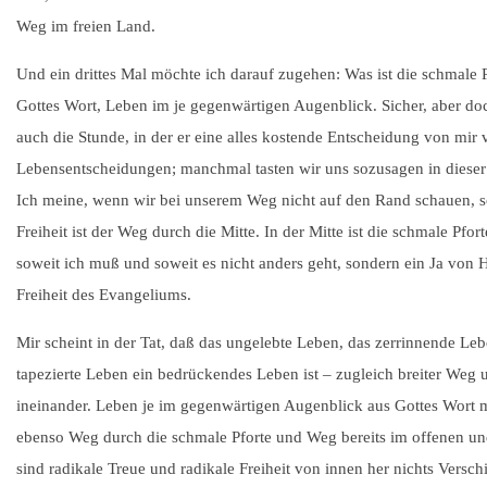
Weg im freien Land.
Und ein drittes Mal möchte ich darauf zugehen: Was ist die schmale 
Gottes Wort, Leben im je gegenwärtigen Augenblick. Sicher, aber d
auch die Stunde, in der er eine alles kostende Entscheidung von mir
Lebensentscheidungen; manchmal tasten wir uns sozusagen in dieser
Ich meine, wenn wir bei unserem Weg nicht auf den Rand schauen, son
Freiheit ist der Weg durch die Mitte. In der Mitte ist die schmale Pfor
soweit ich muß und soweit es nicht anders geht, sondern ein Ja von 
Freiheit des Evangeliums.
Mir scheint in der Tat, daß das ungelebte Leben, das zerrinnende Leb
tapezierte Leben ein bedrückendes Leben ist – zugleich breiter Weg u
ineinander. Leben je im gegenwärtigen Augenblick aus Gottes Wort mi
ebenso Weg durch die schmale Pforte und Weg bereits im offenen und
sind radikale Treue und radikale Freiheit von innen her nichts Versch