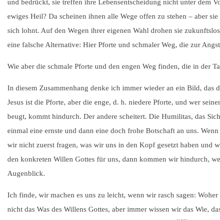
und bedrückt, sie treffen ihre Lebensentscheidung nicht unter dem Vo
ewiges Heil? Da scheinen ihnen alle Wege offen zu stehen – aber sie f
sich lohnt. Auf den Wegen ihrer eigenen Wahl drohen sie zukunftslos
eine falsche Alternative: Hier Pforte und schmaler Weg, die zur Angst
Wie aber die schmale Pforte und den engen Weg finden, die in der Ta
In diesem Zusammenhang denke ich immer wieder an ein Bild, das der
Jesus ist die Pforte, aber die enge, d. h. niedere Pforte, und wer sei
beugt, kommt hindurch. Der andere scheitert. Die Humilitas, das Sic
einmal eine ernste und dann eine doch frohe Botschaft an uns. Wenn
wir nicht zuerst fragen, was wir uns in den Kopf gesetzt haben und 
den konkreten Willen Gottes für uns, dann kommen wir hindurch, wenn
Augenblick.
Ich finde, wir machen es uns zu leicht, wenn wir rasch sagen: Woher s
nicht das Was des Willens Gottes, aber immer wissen wir das Wie, da