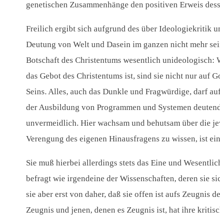
genetischen Zusammenhänge den positiven Erweis dessen
Freilich ergibt sich aufgrund des über Ideologiekritik
Deutung von Welt und Dasein im ganzen nicht mehr sein
Botschaft des Christentums wesentlich unideologisch: W
das Gebot des Christentums ist, sind sie nicht nur auf
Seins. Alles, auch das Dunkle und Fragwürdige, darf au
der Ausbildung von Programmen und Systemen deutende 
unvermeidlich. Hier wachsam und behutsam über die jew
Verengung des eigenen Hinausfragens zu wissen, ist ein
Sie muß hierbei allerdings stets das Eine und Wesentli
befragt wie irgendeine der Wissenschaften, deren sie si
sie aber erst von daher, daß sie offen ist aufs Zeugnis
Zeugnis und jenen, denen es Zeugnis ist, hat ihre krit