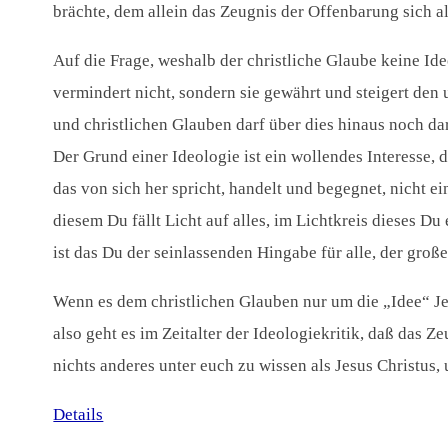
brächte, dem allein das Zeugnis der Offenbarung sich al
Auf die Frage, weshalb der christliche Glaube keine Id
vermindert nicht, sondern sie gewährt und steigert den 
und christlichen Glauben darf über dies hinaus noch da
Der Grund einer Ideologie ist ein wollendes Interesse, 
das von sich her spricht, handelt und begegnet, nicht e
diesem Du fällt Licht auf alles, im Lichtkreis dieses D
ist das Du der seinlassenden Hingabe für alle, der gro
Wenn es dem christlichen Glauben nur um die „Idee“ Jes
also geht es im Zeitalter der Ideologiekritik, daß das 
nichts anderes unter euch zu wissen als Jesus Christus,
Details