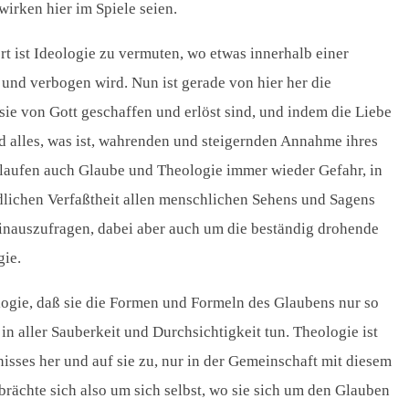
irken hier im Spiele seien.
t ist Ideologie zu vermuten, wo etwas innerhalb einer
und verbogen wird. Nun ist gerade von hier her die
sie von Gott geschaffen und erlöst sind, und indem die Liebe
nd alles, was ist, wahrenden und steigernden Annahme ihres
hl laufen auch Glaube und Theologie immer wieder Gefahr, in
dlichen Verfaßtheit allen menschlichen Sehens und Sagens
inauszufragen, dabei aber auch um die beständig drohende
gie.
ologie, daß sie die Formen und Formeln des Glaubens nur so
in aller Sauberkeit und Durchsichtigkeit tun. Theologie ist
nisses her und auf sie zu, nur in der Gemeinschaft mit diesem
brächte sich also um sich selbst, wo sie sich um den Glauben