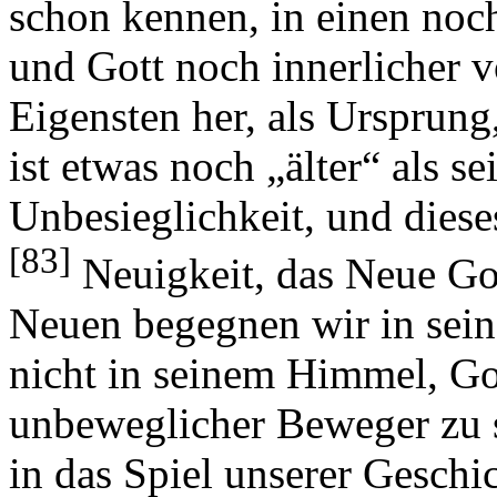
schon kennen, in einen noc
und Gott noch innerlicher v
Eigensten her, als Ursprung,
ist etwas noch „älter“ als 
Unbesieglichkeit, und dieses
[83]
Neuigkeit, das Neue Go
Neuen begegnen wir in seine
nicht in seinem Himmel, Got
unbeweglicher Beweger zu se
in das Spiel unserer Geschi