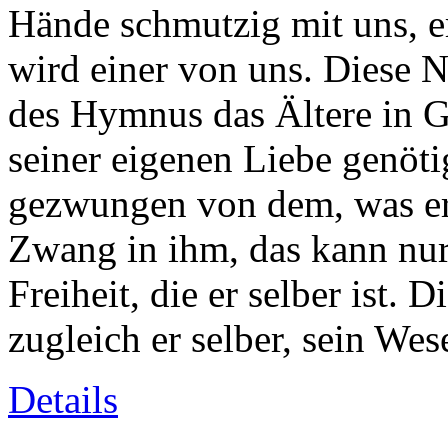
Hände schmutzig mit uns, er
wird einer von uns. Diese N
des Hymnus das Ältere in Go
seiner eigenen Liebe genöt
gezwungen von dem, was er 
Zwang in ihm, das kann nur
Freiheit, die er selber ist. D
zugleich er selber, sein Wesen
Details