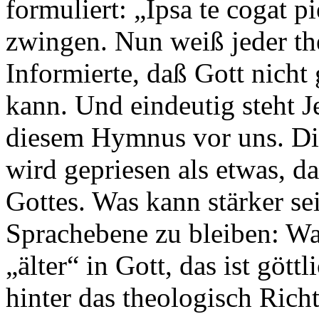
formuliert: „Ipsa te cogat p
zwingen. Nun weiß jeder th
Informierte, daß Gott nich
kann. Und eindeutig steht J
diesem Hymnus vor uns. Die
wird gepriesen als etwas, das
Gottes. Was kann stärker se
Sprachebene zu bleiben: Was 
„älter“ in Gott, das ist gött
hinter das theologisch Rich