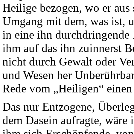
Heilige bezogen, wo er au
Umgang mit dem, was ist, un
in eine ihn durchdringende 
ihm auf das ihn zuinnerst 
nicht durch Gewalt oder Ve
und Wesen her Unberührbare
Rede vom „Heiligen“ einen
Das nur Entzogene, Überle
dem Dasein aufragte, wäre 
ihm sich Erschöpfende, von