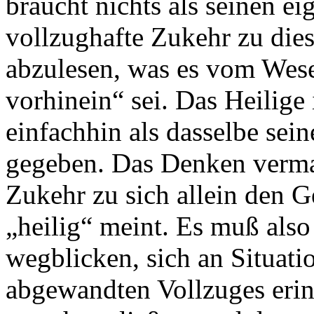
braucht nichts als seinen eig
vollzughafte Zukehr zu die
abzulesen, was es vom Wese
vorhinein“ sei. Das Heilige
einfachhin als dasselbe sein
gegeben. Das Denken vermag
Zukehr zu sich allein den G
„heilig“ meint. Es muß als
wegblicken, sich an Situati
abgewandten Vollzuges erinn