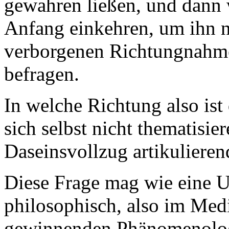
gewahren ließen, und dann w
Anfang einkehren, um ihn n
verborgenen Richtungnahme
befragen.
In welche Richtung also is
sich selbst nicht thematisie
Daseinsvollzug artikulierend
Diese Frage mag wie eine U
philosophisch, also im Med
gewinnenden Phänomenologi