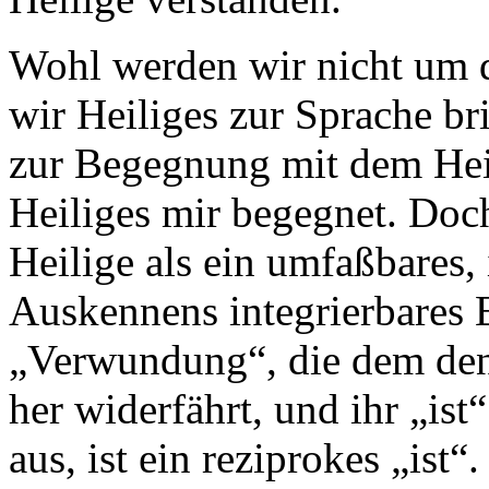
Wohl werden wir nicht um
wir Heiliges zur Sprache br
zur Begegnung mit dem Heili
Heiliges mir begegnet. Doch 
Heilige als ein umfaßbares,
Auskennens integrierbares E
„Verwundung“, die dem de
her widerfährt, und ihr „ist“
aus, ist ein reziprokes „ist“.