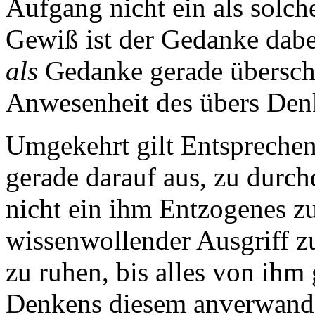
Aufgang nicht ein als solch
Gewiß ist der Gedanke dabei
als
Gedanke gerade überscha
Anwesenheit des übers Den
Umgekehrt gilt Entsprechen
gerade darauf aus, zu durch
nicht ein ihm Entzogenes z
wissenwollender Ausgriff z
zu ruhen, bis alles von ihm
Denkens diesem anverwande