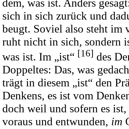
dem, was ist. Anders gesagt:
sich in sich zurück und dad
beugt. Soviel also steht im
ruht nicht in sich, sondern 
[16]
was ist. Im „ist“
des Den
Doppeltes: Das, was gedach
trägt in diesem „ist“ den P
Denkens, es ist vom Denken
doch weil und sofern es ist
voraus und entwunden,
im
G