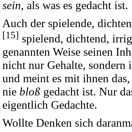
sein
, als was es gedacht ist.
Auch der spielende, dichten
[15]
spielend, dichtend, irrig
genannten Weise seinen Inha
nicht nur Gehalte, sondern 
und meint es mit ihnen das, w
nie
bloß
gedacht ist. Nur da
eigentlich Gedachte.
Wollte Denken sich daranmac