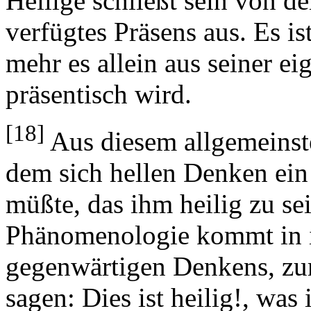
Heilige schließt sein von de
verfügtes Präsens aus. Es is
mehr es allein aus seiner e
präsentisch wird.
[18]
Aus diesem allgemeinste
dem sich hellen Denken ein
müßte, das ihm heilig zu s
Phänomenologie kommt in ih
gegenwärtigen Denkens, zu
sagen: Dies ist heilig!, was