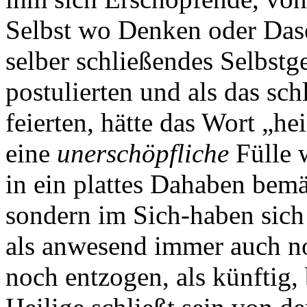
Selbst wo Denken oder Dasei
selber schließendes Selbstg
postulierten und als das sc
feierten, hätte das Wort „hei
eine
unerschöpfliche
Fülle w
in ein plattes Dahaben bem
sondern im Sich-haben sich
als anwesend immer auch no
noch entzogen, als künftig