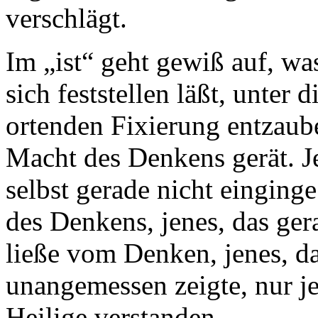
verschlägt.
Im „ist“ geht gewiß auf, was
sich feststellen läßt, unter 
ortenden Fixierung entzau
Macht des Denkens gerät. J
selbst gerade nicht einginge
des Denkens, jenes, das gera
ließe vom Denken, jenes, da
unangemessen zeigte, nur j
Heilige verstanden.