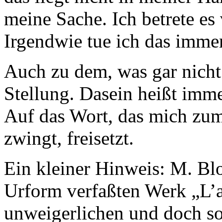
meine Sache. Ich betrete es
Irgendwie tue ich das immer
Auch zu dem, was gar nicht
Stellung. Dasein heißt imm
Auf das Wort, das mich zum 
zwingt, freisetzt.
Ein kleiner Hinweis: M. Blo
Urform verfaßten Werk „L’a
unweigerlichen und doch so