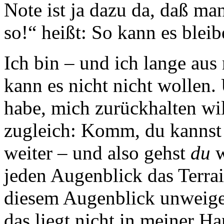
Note ist ja dazu da, daß man
so!“ heißt: So kann es blei
Ich bin – und ich lange aus 
kann es nicht nicht wollen
habe, mich zurückhalten wil
zugleich: Komm, du kannst 
weiter – und also gehst
du
w
jeden Augenblick das Terrai
diesem Augenblick unweiger
das liegt nicht in meiner H