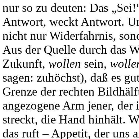
nur so zu deuten: Das „Sei!“
Antwort, weckt Antwort. Un
nicht nur Widerfahrnis, sond
Aus der Quelle durch das W
Zukunft,
wollen
sein,
wolle
sagen: zuhöchst), daß es gut
Grenze der rechten Bildhälf
angezogene Arm jener, der i
streckt, die Hand hinhält. 
das ruft – Appetit, der uns