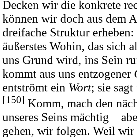
Decken wir die konkrete rec
können wir doch aus dem Ad
dreifache Struktur erheben:
äußerstes Wohin, das sich 
uns Grund wird, ins Sein ru
kommt aus uns entzogener
entströmt ein
Wort
; sie sagt
[150]
Komm, mach den nächst
unseres Seins mächtig – ab
gehen, wir folgen. Weil wir