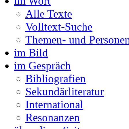
im Wort
Alle Texte
Volltext-Suche
Themen- und Personen
im Bild
im Gespräch
Bibliografien
Sekundärliteratur
International
Resonanzen