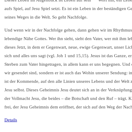
Dieses Leben im Augenblick ist Leben auf sein
Wort hin, ein Leben
aufs Spiel, auf Jesu Spiel setzt. Es ist ein Leben in der beständig
seines Weges in die Welt. So geht Nachfolge.
Und wenn wir in der Nachfolge gehen, dann gehen wir im Rhythmus de
lebendige Nähe Gottes. Wer ihn sieht, sieht den Vater, wer mit ihm leb
dieses Jetzt, in dem er Gegenwart, neue, ewige Gegenwart, unser Lich
sich und alles uns sagt (vgl. Joh 1 und 15,15). Jesus ist das Ganze, e
Sterben zum Vater hingetragen, in allem kann er uns begegnen. Und 
wir gesendet sind, sondern er ist auch das Wohin unserer Sendung: in
ist der Kommende, auf den alle Linien unseres Lebens und der Welt
Jesu selbst. Dieses Geheimnis Jesu deutet sich an in der Verknüpfu
der Vollmacht Jesu, die beides – die Botschaft und den Ruf – trägt. 
frei, der Jesu Geheimnis dem eröffnet, der sich auf den Weg der Nach
Details