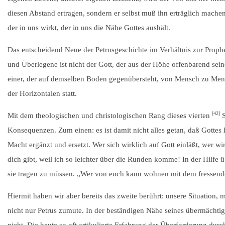
diesen Abstand ertragen, sondern er selbst muß ihn erträglich mach
der in uns wirkt, der in uns die Nähe Gottes aushält.
Das entscheidend Neue der Petrusgeschichte im Verhältnis zur Proph
und Überlegene ist nicht der Gott, der aus der Höhe offenbarend sein
einer, der auf demselben Boden gegenübersteht, von Mensch zu Mensc
der Horizontalen statt.
[42]
Mit dem theologischen und christologischen Rang dieses vierten
S
Konsequenzen. Zum einen: es ist damit nicht alles getan, daß Gottes 
Macht ergänzt und ersetzt. Wer sich wirklich auf Gott einläßt, wer wir
dich gibt, weil ich so leichter über die Runden komme! In der Hilfe 
sie tragen zu müssen. „Wer von euch kann wohnen mit dem fressend
Hiermit haben wir aber bereits das zweite berührt: unsere Situatio
nicht nur Petrus zumute. In der beständigen Nähe seines übermächtig