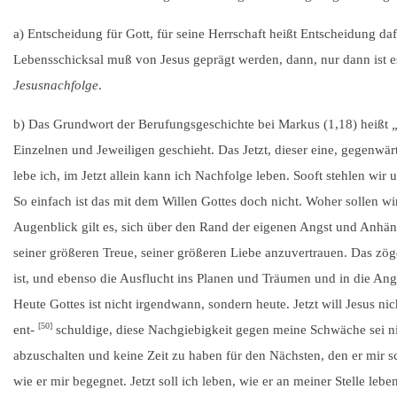
a) Entscheidung für Gott, für seine Herrschaft heißt Entscheidung d
Lebensschicksal muß von Jesus geprägt werden, dann, nur dann ist es 
Jesusnachfolge
.
b) Das Grundwort der Berufungsgeschichte bei Markus (1,18) heißt
Einzelnen und Jeweiligen geschieht. Das Jetzt, dieser eine, gegenwär
lebe ich, im Jetzt allein kann ich Nachfolge leben. Sooft stehlen w
So einfach ist das mit dem Willen Gottes doch nicht. Woher sollen wir
Augenblick gilt es, sich über den Rand der eigenen Angst und Anhäng
seiner größeren Treue, seiner größeren Liebe anzuvertrauen. Das zö
ist, und ebenso die Ausflucht ins Planen und Träumen und in die Ang
Heute Gottes ist nicht irgendwann, sondern heute. Jetzt will Jesus nich
[50]
ent-
schuldige, diese Nachgiebigkeit gegen meine Schwäche sei nich
abzuschalten und keine Zeit zu haben für den Nächsten, den er mir sch
wie er mir begegnet. Jetzt soll ich leben, wie er an meiner Stelle lebe