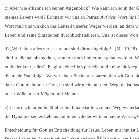
c) Aber wie erkenne ich seinen Augenblick? Wie kann ich so in der G
meines Lebens wird? Erinnern wir uns an Petrus:
Auf dein Wort hin!
N
Wort muß uns wirklich das Leitseil unseres Weges werden, an dem wi
Leben und seine Situationen durchbuchstabieren. Uns ist dieses Wort
d) „Wir haben alles verlassen und sind dir nachgefolgt!“ (Mk 10,28)
ein für allemal abzugelten, sondern muß immer neu getan werden. Wi
mitbedenken: „alles“. Es gibt keine bloß partielle und keine bloß regi
die totale Nachfolge. Wo wir einen Bezirk aussparen, den wir Gott n
da ist Gott nicht unser Gott, da sind wir nicht auf dem Weg, da ist
unser Wille, unser Mögen und Meinen.
e) Jesus nachlaufen heißt über ihn hinauslaufen, seinen Weg weiterla
die Dynamik seines Lebens mit hinein. Jeder wird auf seine Weise „
Entscheidung für Gott ist Entscheidung für Jesus. Leben mit ihm ist 
[51]