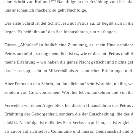
[40]
eine Schritt von Ruf und
Nachfolge in der Erzählung vom Fischfang
uns anschaulich machen: so geht Nachfolge.
Der erste Schritt ist der Schritt Jesu auf Petrus zu. Er begibt sich in
liegen. Er heißt ihn auf den See hinausfahren, um zu fangen.
Dieses „Abholen“ ist freilich eine Zumutung, es ist ein Hinausstoßen
Petrus anknüpft, so ungeheuerlich ist es, wie er dies tut. Petrus muß
meine Erfahrung – wir haben die ganze Nacht gefischt und nichts gef
das Jesus sagt, steht im Mißverhältnis zu sämtlichen Erfahrungs- und
Aber Petrus tut den Schritt, tut ihn allein auf sein Wort hin, tut ihn, w
sondern von Gott, von seinem Wort her leben, umkehren und von i
Verweilen wir einen Augenblick bei diesem Hinausfahren des Petrus a
Erfahrung der Geborgenheit, sondern die der Entscheidung, die des 
einläßt. Nachfolge ist radikales Sich-Verlassen auf ihn, sie ist zugle
als zuvor auf sich selbst. Communio und missio, Gemeinschaft und