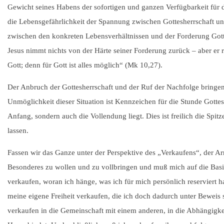
Gewicht seines Habens der sofortigen und ganzen Verfügbarkeit für 
die Lebensgefährlichkeit der Spannung zwischen Gottesherrschaft un
zwischen den konkreten Lebensverhältnissen und der Forderung Got
Jesus nimmt nichts von der Härte seiner Forderung zurück – aber er r
Gott; denn für Gott ist alles möglich“ (Mk 10,27).
Der Anbruch der Gottesherrschaft und der Ruf der Nachfolge bringen
Unmöglichkeit dieser Situation ist Kennzeichen für die Stunde Gottes
Anfang, sondern auch die Vollendung liegt. Dies ist freilich die S
lassen.
Fassen wir das Ganze unter der Perspektive des „Verkaufens“, der 
Besonderes zu wollen und zu vollbringen und muß mich auf die Basi
verkaufen, woran ich hänge, was ich für mich persönlich reserviert
meine eigene Freiheit verkaufen, die ich doch dadurch unter Beweis s
verkaufen in die Gemeinschaft mit einem anderen, in die Abhängigkei