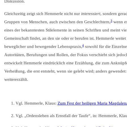
Diskussion.
Gleichzeitig zeigt sich Hemmerle nicht nur
interessiert
, sondern ger
3
Gruppen von Menschen, auch zwischen den Geschlechtern,
wenn es
eines der bekanntesten Stilelemente in seinen Schriften und meint vie
Gemeinschaft findet, an den sie oder er berufen ist. Hemmerle weite
4
beweglicher und bewegender Lebenspraxis,
sowohl für die Einzelne
Autoritäten, Berufungen und Rollen, der Fokus verschiebt sich jed
entwickelt Hemmerle eindrücklich eine Erzählung, die zum Anknüpfe
Verheißung, die erst entsteht, wenn sie gelebt wird; anders gewendet: 
weitererzählt.
Vgl. Hemmerle, Klaus:
Zum Fest der heiligen Maria Magdalen
Vgl. „Ordensleben als Ernstfall der Taufe“, in: Hemmerle, Kla