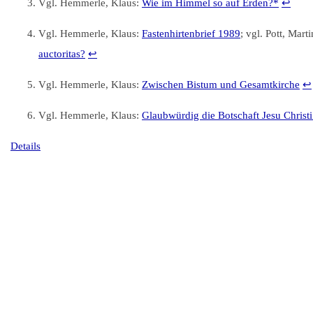
Vgl. Hemmerle, Klaus:
Wie im Himmel so auf Erden?*
↩︎
Vgl. Hemmerle, Klaus:
Fastenhirtenbrief 1989
; vgl. Pott, Mart
auctoritas?
↩︎
Vgl. Hemmerle, Klaus:
Zwischen Bistum und Gesamtkirche
↩︎
Vgl. Hemmerle, Klaus:
Glaubwürdig die Botschaft Jesu Christi 
Details