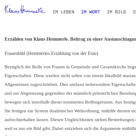
Navigation
IM LEBEN
IM WORT
IM BILD
I
überspringen
ZEITLEISTE
BIOGRAFIE IM KONTEXT
ALLE TEXTE
VOLLTEXT-SUCHE
THEMEN- UND PERSONEN
B
S
I
R
Erzählen von Klaus Hemmerle. Beitrag zu einer Austauschtagu
Frauenbild (Hemmerles Erzählung von der Frau)
Bezüglich der Rolle von Frauen in Gemeinde und Gesamtkirche beg
Eigenschaften. Diese werden nicht selten von einem Idealbild maria
Allgemeinen zugeschrieben. Dies umfasst insbesondere Eigenschaften
und zur Abgrenzung gegenüber der männlich-priesterlichen Berufun
bewegen sich innerhalb dieser normierten Rollengrenzen. Aus heutig
Sie festigen ein System dualistischer Weltordnung, mithilfe dessen
aufrechterhalten lassen. Diesen Ungleichheiten stehen Bestrebunge
weil es nur
ein
Bild gibt. Dabei entziehen sich die Argumente mithilfe