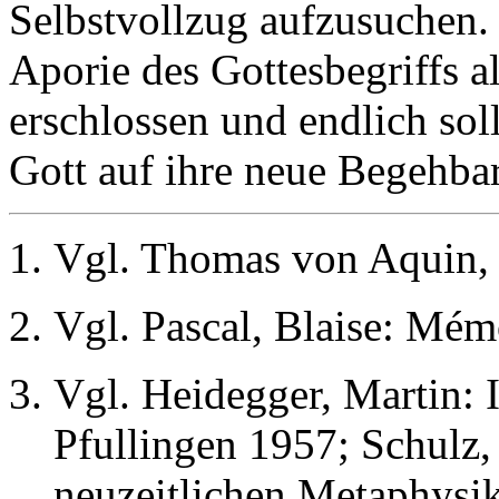
Selbstvollzug aufzusuchen. 
Aporie des Gottesbegriffs a
erschlossen und endlich sol
Gott auf ihre neue Begehbar
Vgl. Thomas von Aquin, S.
Vgl. Pascal, Blaise: Mém
Vgl. Heidegger, Martin: I
Pfullingen 1957; Schulz,
neuzeitlichen Metaphysik