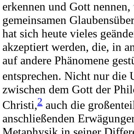
erkennen und Gott nennen, 
gemeinsamen Glaubensüberz
hat sich heute vieles geänd
akzeptiert werden, die, in
auf andere Phänomene gest
entsprechen. Nicht nur die
zwischen dem Gott der Phi
2
Christi,
auch die großenteil
anschließenden Erwägungen 
Metaphysik in seiner Diffe