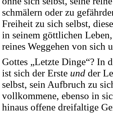
ohne sich selbst, seine rein
schmälern oder zu gefährden
Freiheit zu sich selbst, dies
in seinem göttlichen Leben,
reines Weggehen von sich u
Gottes „Letzte Dinge“? In d
ist sich der Erste
und
der Let
selbst, sein Aufbruch zu sic
vollkommene, ebenso in sic
hinaus offene dreifaltige G