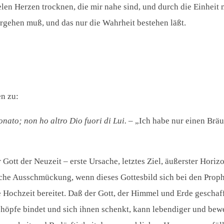
elen Herzen trocknen, die mir nahe sind, und durch die Einheit
rgehen muß, und das nur die Wahrheit bestehen läßt.
en zu:
nato; non ho altro Dio fuori di Lui.
– „Ich habe nur einen Bräu
r Gott der Neuzeit – erste Ursache, letztes Ziel, äußerster Horiz
egorische Ausschmückung, wenn dieses Gottesbild sich bei den Pr
 Hochzeit bereitet. Daß der Gott, der Himmel und Erde geschaff
schöpfe bindet und sich ihnen schenkt, kann lebendiger und b