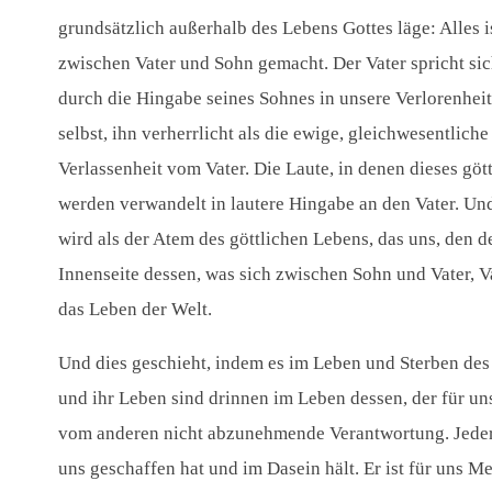
grundsätzlich außerhalb des Lebens Gottes läge: Alles 
zwischen Vater und Sohn gemacht. Der Vater spricht sich
durch die Hingabe seines Sohnes in unsere Verlorenheit 
selbst, ihn verherrlicht als die ewige, gleichwesentlic
Verlassenheit vom Vater. Die Laute, in denen dieses göt
werden verwandelt in lautere Hingabe an den Vater. Und
wird als der Atem des göttlichen Lebens, das uns, den d
Innenseite dessen, was sich zwischen Sohn und Vater, V
das Leben der Welt.
Und dies geschieht, indem es im Leben und Sterben de
und ihr Leben sind drinnen im Leben dessen, der für un
vom anderen nicht abzunehmende Verantwortung. Jeder ist
uns geschaffen hat und im Dasein hält. Er ist für uns 