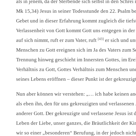
als in jenem, da der Sterbende sich selbst in den Sch
Mk 15,34) Jesus in seiner Todesstunde den 22. Psalm be
Gebet und in dieser Erfahrung kommt zugleich die tiefs
Verlassenheit von Gott kommt Gott uns entgegen in der 
[43]
auf sich nimmt, ruft er zum Vater, ruft
er sich und un
Menschen zu Gott ereignen sich im Ja des Vaters zum S
Trennung hinweg geschieht im Innersten Gottes, im Erei
Verhältnis zu Gott, Gottes Verhältnis zum Menschen un
seines Lebens eröffnen – dieser Punkt ist der gekreuzig
Nun aber können wir verstehen: „… ich habe keinen ande
als eben ihn, den für uns gekreuzigten und verlassenen J
anderer Gott. Der gekreuzigte und verlassene Jesus ist
Leben der Liebe, unser ganzes, die Bräutlichkeit der K
wir so einer „besonderen“ Berufung, in der jedoch nich