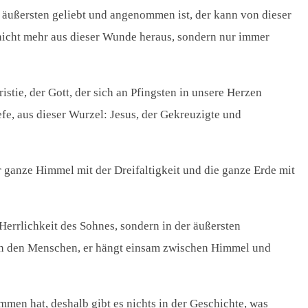
m äußersten geliebt und angenommen ist, der kann von dieser
t nicht mehr aus dieser Wunde heraus, sondern nur immer
ristie, der Gott, der sich an Pfingsten in unsere Herzen
fe, aus dieser Wurzel: Jesus, der Gekreuzigte und
r ganze Himmel mit der Dreifaltigkeit und die ganze Erde mit
 Herrlichkeit des Sohnes, sondern in der äußersten
von den Menschen, er hängt einsam zwischen Himmel und
mmen hat, deshalb gibt es nichts in der Geschichte, was