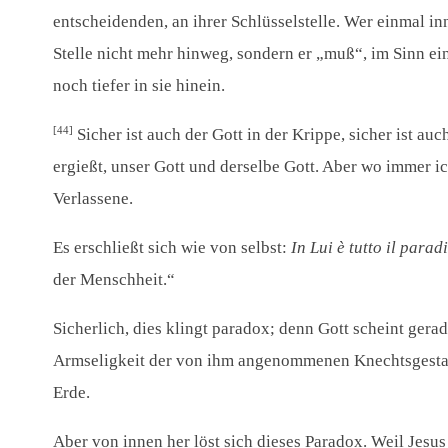
entscheidenden, an ihrer Schlüsselstelle. Wer einmal i
Stelle nicht mehr hinweg, sondern er „muß“, im Sinn ei
noch tiefer in sie hinein.
[44]
Sicher ist auch der Gott in der Krippe, sicher ist auc
ergießt, unser Gott und derselbe Gott. Aber wo immer i
Verlassene.
Es erschließt sich wie von selbst:
In Lui è tutto il parad
der Menschheit.“
Sicherlich, dies klingt paradox; denn Gott scheint gera
Armseligkeit der von ihm angenommenen Knechtsgestalt
Erde.
Aber von innen her löst sich dieses Paradox. Weil Jesus