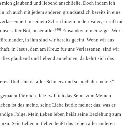
, ihm mich glaubend und liebend anschließe. Doch indem ich
bin ich auch mit jedem anderen grundsätzlich bereits in eine
erlassenheit in seinem Schrei hinein in den Vater; er ruft mit
[46]
unser aller Not, unser aller
Einsamkeit ein einziges Wort.
reinander, in ihm sind wir bereits geeint. Wenn wir aus
rhaft, in Jesus, dem am Kreuz für uns Verlassenen, sind wir
ir dies glaubend und liebend annehmen, da kehrt sich das
nderes. Und sein ist aller Schmerz und so auch der meine.“
e gemacht für mich. Jetzt will ich das Seine zum Meinen
eben ist das meine, seine Liebe ist die meine; das, was er
otwendige Folge. Mein Leben leben heißt seine Beziehung zum
hinzu: Sein Leben mitleben heißt das Leben aller anderen