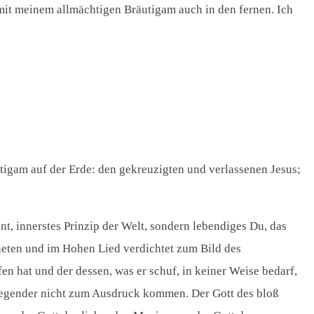
 mit meinem allmächtigen Bräutigam auch in den fernen. Ich
tigam auf der Erde: den gekreuzigten und verlassenen Jesus;
ont, innerstes Prinzip der Welt, sondern lebendiges Du, das
opheten und im Hohen Lied verdichtet zum Bild des
en hat und der dessen, was er schuf, in keiner Weise bedarf,
ewegender nicht zum Ausdruck kommen. Der Gott des bloß