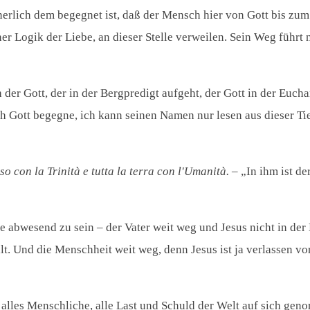
nnerlich dem begegnet ist, daß der Mensch hier von Gott bis zu
ner Logik der Liebe, an dieser Stelle verweilen. Sein Weg führ
h der Gott, der in der Bergpredigt aufgeht, der Gott in der Eucha
ch Gott begegne, ich kann seinen Namen nur lesen aus dieser Tie
iso con la Trinità e tutta la terra con l'Umanità.
– „In ihm ist de
de abwesend zu sein – der Vater weit weg und Jesus nicht in der
. Und die Menschheit weit weg, denn Jesus ist ja verlassen 
 alles Menschliche, alle Last und Schuld der Welt auf sich geno