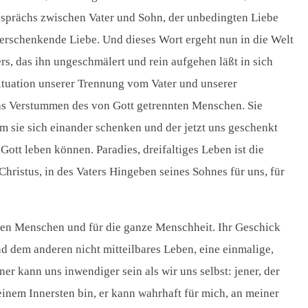
Gesprächs zwischen Vater und Sohn, der unbedingten Liebe
 verschenkende Liebe. Und dieses Wort ergeht nun in die Welt
rs, das ihn ungeschmälert und rein aufgehen läßt in sich
 Situation unserer Trennung vom Vater und unserer
as Verstummen des von Gott getrennten Menschen. Sie
em sie sich einander schenken und der jetzt uns geschenkt
Gott leben können. Paradies, dreifaltiges Leben ist die
hristus, in des Vaters Hingeben seines Sohnes für uns, für
nen Menschen und für die ganze Menschheit. Ihr Geschick
nd dem anderen nicht mitteilbares Leben, eine einmalige,
er kann uns inwendiger sein als wir uns selbst: jener, der
einem Innersten bin, er kann wahrhaft für mich, an meiner