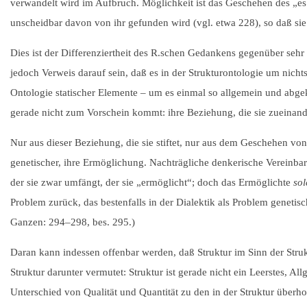
verwandelt wird im Aufbruch. Möglichkeit ist das Geschehen des „es
unscheidbar davon von ihr gefunden wird (vgl. etwa 228), so daß sie 
Dies ist der Differenziertheit des R.schen Gedankens gegenüber sehr 
jedoch Verweis darauf sein, daß es in der Strukturontologie um nicht
Ontologie statischer Elemente – um es einmal so allgemein und abgekü
gerade nicht zum Vorschein kommt: ihre Beziehung, die sie zueinander
Nur aus dieser Beziehung, die sie stiftet, nur aus dem Geschehen von 
genetischer, ihre Ermöglichung. Nachträgliche denkerische Vereinbar
der sie zwar umfängt, der sie „ermöglicht“; doch das Ermöglichte
sol
Problem zurück, das bestenfalls in der Dialektik als Problem genetisc
Ganzen:
294–298
, bes. 295.)
Daran kann indessen offenbar werden, daß Struktur im Sinn der Struk
Struktur darunter vermutet: Struktur ist gerade nicht ein Leerstes,
Unterschied von Qualität und Quantität zu den in der Struktur überho