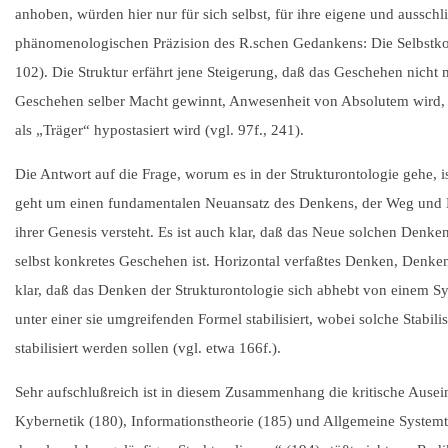
anhoben, würden hier nur für sich selbst, für ihre eigene und aussch
phänomenologischen Präzision des R.schen Gedankens: Die Selbstkons
102). Die Struktur erfährt jene Steigerung, daß das Geschehen nicht 
Geschehen selber Macht gewinnt, Anwesenheit von Absolutem wird, von
als „Träger“ hypostasiert wird (vgl. 97f., 241).
Die Antwort auf die Frage, worum es in der Strukturontologie gehe, is
geht um einen fundamentalen Neuansatz des Denkens, der Weg und B
ihrer Genesis versteht. Es ist auch klar, daß das Neue solchen Denk
selbst konkretes Geschehen ist. Horizontal verfaßtes Denken, Denken, 
klar, daß das Denken der Strukturontologie sich abhebt von einem S
unter einer sie umgreifenden Formel stabilisiert, wobei solche Stab
stabilisiert werden sollen (vgl. etwa 166f.).
Sehr aufschlußreich ist in diesem Zusammenhang die kritische Ause
Kybernetik (180), Informationstheorie (185) und Allgemeine Syste