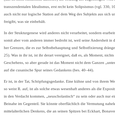
transzendentalen Idealismus, erst recht kein Solipsismus (vgl. 330, 1
auch nicht nur logische Station auf dem Weg des Subjekts aus sich un
freigibt, was sie einbehält.
In der Strukturgenese wird anderes nicht verarbeitet, sondern erarbei
somit aber vom anderen immer bedroht ist, weil seine Andersheit in
her Grenzen, die es zur Selbstbehauptung und Selbstfixierung dräng
25). Was in ihr ist, ist ihr derart vereignet, daß es, als Moment, nicht
Geschehens, so aber gerade ist das Moment nicht dem Ganzen „unterw
auf die cusanische Spur seines Gedankens (bes.
40–44
).
Er ist, in der Tat, Schöpfungsgedanke. Eine kühne und von ihrem We
so weist R. auf, ist als solche etwas wesenhaft anderes als die Exposi
in den Verdacht kommen, „neuscholastisch“ zu sein oder auch nur e
Beinahe im Gegenteil. Sie könnte oberflächlich die Vermutung nahe
mittelalterlichen Denkens, die an seinen Spitzen bei Eckhart, Bona